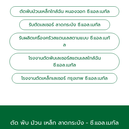
ตัดพับม้วนเหล็กใกล้ฉัน หนองจอก ซี.แอล.เมทัล
รับตัดเลเซอร์ ลาดกระบัง ซี.แอล.เมทัล
รับผลิตเครื่องครัวสแตนเลสตามแบบ ซี.แอล.เมทั
ล
โรงงานตัดพับเลเซอร์สแตนเลสใกล้ฉัน
ซี.แอล.เมทัล
โรงงานตัดเหล็กเลเซอร์ กรุงเทพ ซี.แอล.เมทัล
ตัด พับ ม้วน เหล็ก ลาดกระบัง - ซี.แอล.เมทัล