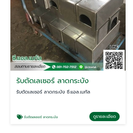
รับตัดเลเซอร์ ลาดกระบัง
รับตัดเลเซอร์ ลาดกระบัง ซี.แอล.เมทัล
ดูรายละเอียด
รับตัดเลเซอร์ ลาดกระบัง