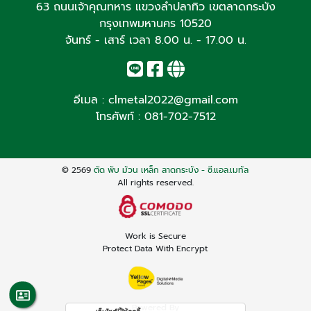
63 ถนนเจ้าคุณทหาร แขวงลำปลาทิว เขตลาดกระบัง
กรุงเทพมหานคร 10520
จันทร์ - เสาร์ เวลา 8.00 น. - 17.00 น.
อีเมล :
clmetal2022@gmail.com
โทรศัพท์ :
081-702-7512
© 2569
ตัด พับ ม้วน เหล็ก ลาดกระบัง - ซี.แอล.เมทัล
All rights reserved.
Work is Secure
Protect Data With Encrypt
Powered By