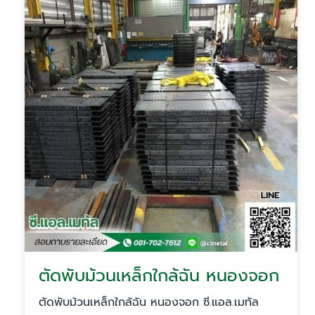
ตัดพับม้วนเหล็กใกล้ฉัน หนองจอก
ตัดพับม้วนเหล็กใกล้ฉัน หนองจอก ซี.แอล.เมทัล