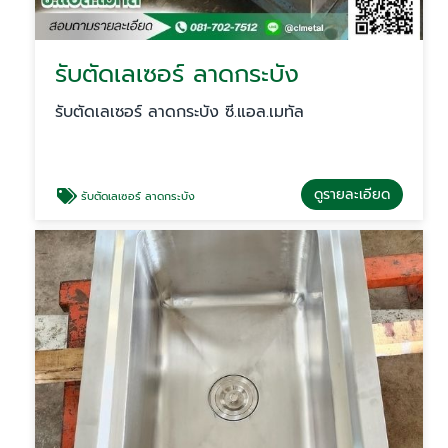
รับตัดเลเซอร์ ลาดกระบัง
รับตัดเลเซอร์ ลาดกระบัง ซี.แอล.เมทัล
ดูรายละเอียด
รับตัดเลเซอร์ ลาดกระบัง