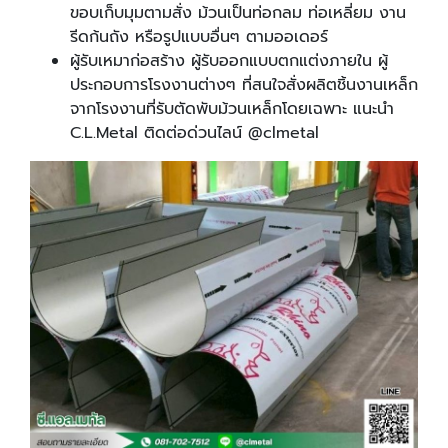
ขอบเก็บมุมตามสั่ง ม้วนเป็นท่อกลม ท่อเหลี่ยม งาน
รีดก้นถัง หรือรูปแบบอื่นๆ ตามออเดอร์
ผู้รับเหมาก่อสร้าง ผู้รับออกแบบตกแต่งภายใน ผู้
ประกอบการโรงงานต่างๆ ที่สนใจสั่งผลิตชิ้นงานเหล็ก
จากโรงงานที่รับตัดพับม้วนเหล็กโดยเฉพาะ แนะนำ
C.L.Metal ติดต่อด่วนไลน์ @clmetal