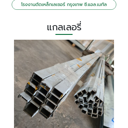
โรงงานตัดเหล็กเลเซอร์ กรุงเทพ ซี.แอล.เมทัล
แกลเลอรี่