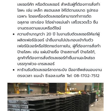
เลเซอร์คัท หรือตัดเลเซอร์ สำหรับผู้ที่ต้องการสั่งทำ
โลหะ เช่น เหล็ก สแตนเลส ให้ได้ตามขนาด รูปทรง
เฉพาะ โดยเครื่องตัดเลเซอร์สามารถทำการตัด
ฉลุลาย เซาะร่อง ได้อย่างแม่นยำ เสร็จรวดเร็ว ชิ้น
งานตรงตามแบบหรือดีไซน์
ความชำนาญกว่า 20 ปี ในงานรับตัดเลเซอร์ให้แก่ผู้
ผลิตเฟอร์นิเจอร์ นำชิ้นงานไปประกอบเข้ากับตัว
เฟอร์นิเจอร์หรือใช้ตกแต่งภายใน, ผู้ที่ต้องการสั่งทำ
ป้ายโลหะ เช่น แผ่นป้ายชื่อ ป้ายสถานที่ ป้ายโลโก้,
ลูกค้าที่ต้องการสั่งตัดเลเซอร์ทำชิ้นงานอะไหล่รถ
บรรทุกพ่วง-เทรลเลอร์
หาร้านรับตัดเลเซอร์ลาดกระบัง มืออาชีพส่งมอบงาน
ตรงเวลา แนะนำ ซี.แอล.เมทัล Tel: 08-1702-7512