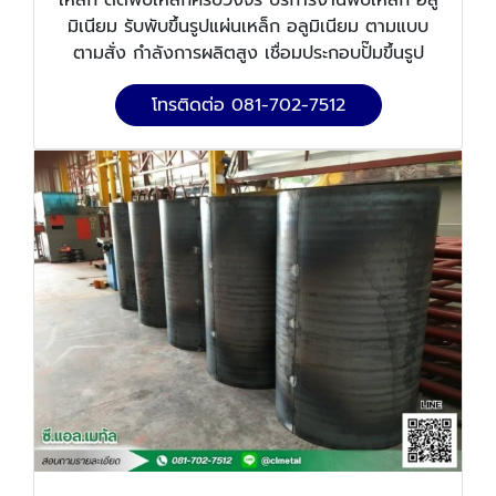
มิเนียม รับพับขึ้นรูปแผ่นเหล็ก อลูมิเนียม ตามแบบ
ตามสั่ง กำลังการผลิตสูง เชื่อมประกอบปั๊มขึ้นรูป
โทรติดต่อ 081-702-7512