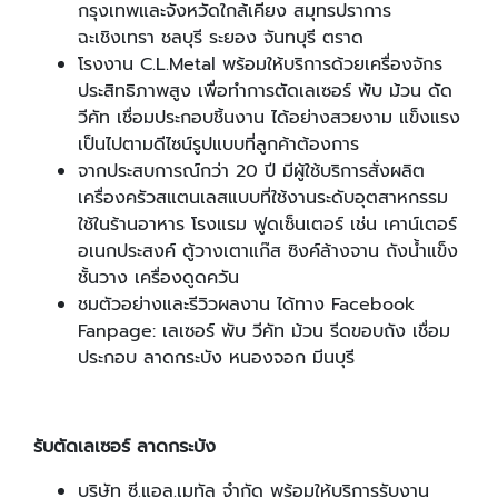
กรุงเทพและจังหวัดใกล้เคียง สมุทรปราการ
ฉะเชิงเทรา ชลบุรี ระยอง จันทบุรี ตราด
โรงงาน C.L.Metal พร้อมให้บริการด้วยเครื่องจักร
ประสิทธิภาพสูง เพื่อทำการตัดเลเซอร์ พับ ม้วน ดัด
วีคัท เชื่อมประกอบชิ้นงาน ได้อย่างสวยงาม แข็งแรง
เป็นไปตามดีไซน์รูปแบบที่ลูกค้าต้องการ
จากประสบการณ์กว่า 20 ปี มีผู้ใช้บริการสั่งผลิต
เครื่องครัวสแตนเลสแบบที่ใช้งานระดับอุตสาหกรรม
ใช้ในร้านอาหาร โรงแรม ฟูดเซ็นเตอร์ เช่น เคาน์เตอร์
อเนกประสงค์ ตู้วางเตาแก๊ส ซิงค์ล้างจาน ถังน้ำแข็ง
ชั้นวาง เครื่องดูดควัน
ชมตัวอย่างและรีวิวผลงาน ได้ทาง Facebook
Fanpage: เลเซอร์ พับ วีคัท ม้วน รีดขอบถัง เชื่อม
ประกอบ ลาดกระบัง หนองจอก มีนบุรี
รับตัดเลเซอร์ ลาดกระบัง
บริษัท ซี.แอล.เมทัล จำกัด พร้อมให้บริการรับงาน