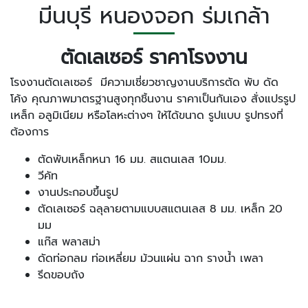
มีนบุรี หนองจอก ร่มเกล้า
ตัดเลเซอร์ ราคาโรงงาน
โรงงานตัดเลเซอร์ มีความเชี่ยวชาญงานบริการตัด พับ ดัด
โค้ง คุณภาพมาตรฐานสูงทุกชิ้นงาน ราคาเป็นกันเอง สั่งแปรรูป
เหล็ก อลูมิเนียม หรือโลหะต่างๆ ให้ได้ขนาด รูปแบบ รูปทรงที่
ต้องการ
ตัดพับเหล็กหนา 16 มม. สแตนเลส 10มม.
วีคัท
งานประกอบขึ้นรูป
ตัดเลเซอร์ ฉลุลายตามแบบสแตนเลส 8 มม. เหล็ก 20
มม
แก๊ส พลาสม่า
ดัดท่อกลม ท่อเหลี่ยม ม้วนแผ่น ฉาก รางน้ำ เพลา
รีดขอบถัง