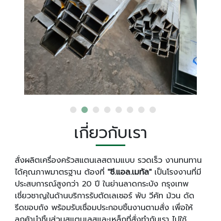
เกี่ยวกับเรา
สั่งผลิตเครื่องครัวสแตนเลสตามแบบ รวดเร็ว งานทนทาน
ได้คุณภาพมาตรฐาน ต้องที่
"ซี.แอล.เมทัล"
เป็นโรงงานที่มี
ประสบการณ์สูงกว่า 20 ปี ในย่านลาดกระบัง กรุงเทพ
เชี่ยวชาญในด้านบริการรับตัดเลเซอร์ พับ วีคัท ม้วน ดัด
รีดขอบถัง พร้อมรับเชื่อมประกอบชิ้นงานตามสั่ง เพื่อให้
ลูกค้านำชิ้นส่วนสแตนเลสและเหล็กที่สั่งทำกับเรา ไปใช้