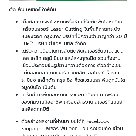
ตัด พับ เลเซอร์ ใกล้ฉัน
เมื่อต้องการหาโรงงานหรือร้านที่รับตัดพับโลหะด้วย
เครื่องเลเซอร์ Laser Cutting ในพื้นที่ลาดกระบัง
หนองจอก กรุงเทพ บริษัทที่มีความชำนาญกว่า 20 ปี
แนะนำ บริษัท ซี.แอล.เมทัล จำกัด
ได้รับความนิยมในการสั่งตัดพับเลเซอร์ชิ้นงานสแตน
เลส เหล็ก อลูมิเนียม และโลหะทุกชนิด รวมทั้งงาน
เชื่อมประกอบขึ้นรูปตามความต้องการ ตัวอย่างเช่น
แผ่นลอนคอนเทนเนอร์ งานผลิตแอลโบลท์ รั้วราว
ระเบียง เหล็กดัด กรุยเชิง คิ้วสแตนเลส พับลูกบันได
จมูกบันได เป็นต้น
การันตีการส่งมอบงานตรงเวลา ด้วยความพร้อม
ของทีมงานมืออาชีพ เครื่องจักรงานเลเซอร์ที่แม่นยำ
ละเอียดทุกมิติ
ตัวอย่างผลงานที่ผ่านมา ชมได้ที่ Facebook
Fanpage: เลเซอร์ พับ วีคัท ม้วน รีดขอบถัง เชื่อม
ประกอบ ลาดกระบัง หนองจอก มีนบุรี