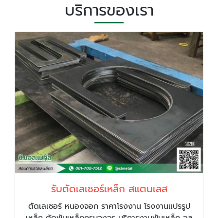
บริการของเรา
รับตัดเลเซอร์เหล็ก สแตนเลส
ตัดเลเซอร์ หนองจอก ราคาโรงงาน โรงงานแปรรูป
เหล็ก ตัดพับเหล็กครบวงจร บริการงานพับเหล็ก อลู