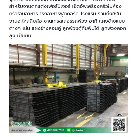
สำหรับงานตกแต่งเฟอร์นิเจอร์ เซ็ตอัพเครื่องครัวในห้อง
ครัวร้านอาหาร-โรงอาหารฟูดคอร์ท-โรงแรม รวมถึงใช้ใน
งานอะไหล่สิบล้อ งานเทรลเลอร์รถพ่วง อาทิ แผงข้างแบบ
ต่างๆ เช่น แผงข้างลอนคู่ ลูกพ่วงตู้ทึบพับได้ ลูกพ่วงคอก
สูง เป็นต้น