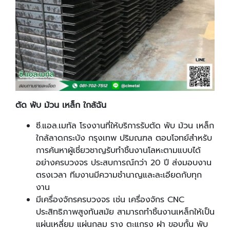
ตัด พับ ม้วน เหล็ก ใกล้ฉัน
ซี.แอล.เมทัล โรงงานที่ให้บริการรับตัด พับ ม้วน เหล็ก
ใกล้ลาดกระบัง กรุงเทพ ปริมณฑล ตอบโจทย์สำหรับ
การค้นหาผู้เชี่ยวชาญรับทำชิ้นงานโลหะตามแบบได้
อย่างครบวงจร ประสบการณ์กว่า 20 ปี ส่งมอบงาน
ตรงเวลา ทีมงานมีความชำนาญและละเอียดกับทุก
งาน
มีเครื่องจักรครบวงจร เช่น เครื่องจักร CNC
ประสิทธิภาพสูงทันสมัย สามารถทำชิ้นงานเหล็กให้เป็น
แผ่นเหลี่ยม แผ่นกลม ราง ตะแกรง ฝา ขอบกั้น พับ