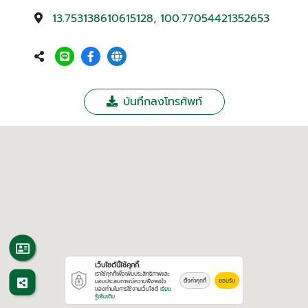
13.753138610615128, 100.77054421352653
บันทึกลงโทรศัพท์
เว็บไซต์นี้ใช้คุกกี้
เราใช้คุกกี้เพื่อเพิ่มประสิทธิภาพและ
ตั้งค่าคุกกี้
ยอมรับ
มอบประสบการณ์ความพึงพอใจ
ของท่านในการใช้งานเว็บไซต์
เรียน
รู้เพิ่มเติม