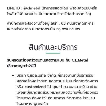
LINE ID : @clmetal (สามารถแอดไลน์ พร้อมส่งแบบหรือ
ไฟล์มาให้ทีมงานประเมินราคาค่าบริการได้อย่างรวดเร็ว)
สำนักงานและโรงงานตั้งอยู่เลขที่ : 63 ถนนเจ้าคุณทหาร
แขวงลำปลาทิว เขตลาดกระบัง กรุเทพมหานคร
สินค้าและบริการ
รับผลิตเครื่องครัวสแตนเลสตามแบบ กับ C
.L
.Metal
เชี่ยวชาญกว่า20
ปี
บริษัท ซี.แอล.เมทัล จำกัด คือโรงงานที่มีบริการรับ
ผลิตเครื่องครัวสแตนเลสตามรูปแบบที่ลูกค้าต้องการ
หรือ customized ได้ ดูแลทำความสะอาดรักษาง่าย
เพื่อให้มีขนาดสัดส่วนเหมาะสมลงตัวกับพื้นที่ห้องครัว
โดยเฉพาะห้องครัวในร้านอาหาร ภัตตาคาร โรงแรม
โรงอาหาร ฟูดคอร์ท