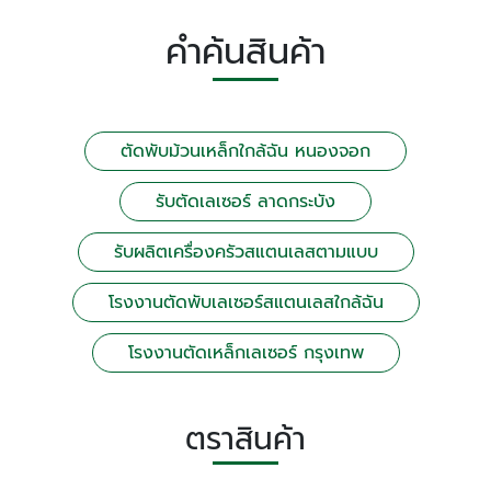
คำค้นสินค้า
ตัดพับม้วนเหล็กใกล้ฉัน หนองจอก
รับตัดเลเซอร์ ลาดกระบัง
รับผลิตเครื่องครัวสแตนเลสตามแบบ
โรงงานตัดพับเลเซอร์สแตนเลสใกล้ฉัน
โรงงานตัดเหล็กเลเซอร์ กรุงเทพ
ตราสินค้า