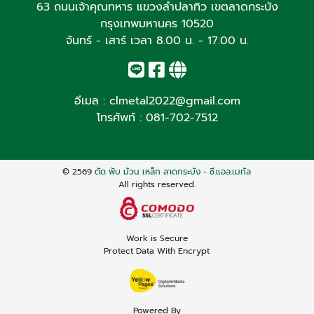
63 ถนนเจ้าคุณทหาร แขวงลำปลาทิว เขตลาดกระบัง
กรุงเทพมหานคร 10520
จันทร์ - เสาร์ เวลา 8.00 น. - 17.00 น.
อีเมล :
clmetal2022@gmail.com
โทรศัพท์ :
081-702-7512
© 2569
ตัด พับ ม้วน เหล็ก ลาดกระบัง - ซี.แอล.เมทัล
All rights reserved.
Work is Secure
Protect Data With Encrypt
Powered By