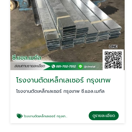
โรงงานตัดเหล็กเลเซอร์ กรุงเทพ
โรงงานตัดเหล็กเลเซอร์ กรุงเทพ ซี.แอล.เมทัล
ดูรายละเอียด
โรงงานตัดเหล็กเลเซอร์ กรุงเทพ