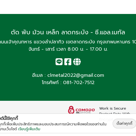
ตัด พับ ม้วน เหล็ก ลาดกระบัง - ซี.แอล.เมทัล
ถนนเจ้าคุณทหาร แขวงลำปลาทิว เขตลาดกระบัง กรุงเทพมหานคร 1
จันทร์ - เสาร์ เวลา 8.00 น. - 17.00 น.
อีเมล :
clmetal2022@gmail.com
โทรศัพท์ :
081-702-7512
Work is Secure
Protect Data With
์นี้ใช้คุกกี้
Encrypt
ตั้งค่าคุกกี้
้คุกกี้เพื่อเพิ่มประสิทธิภาพและมอบประสบการณ์ความพึงพอใจของท่านใน
้งานเว็บไซต์
เรียนรู้เพิ่มเติม