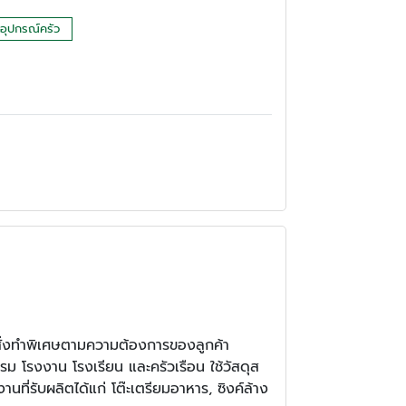
ะอุปกรณ์ครัว
ั่งทำพิเศษตามความต้องการของลูกค้า
 โรงงาน โรงเรียน และครัวเรือน ใช้วัสดุส
่รับผลิตได้แก่ โต๊ะเตรียมอาหาร, ซิงค์ล้าง