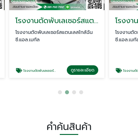
โรงงานตัดพับเลเซอร์สแตนเลสใกล้ฉัน
ดพับเลเซอร์สแตนเลสใกล้ฉัน
โรงงานตัดเหล็กเลเซอร์ กรุ
ัล
ซี.แอล.เมทัล
ดูรายละเอียด
ด
เซอร์สแตนเลสใกล้ฉัน
โรงงานตัดเหล็กเลเซอร์ กรุงเทพ
คำค้นสินค้า