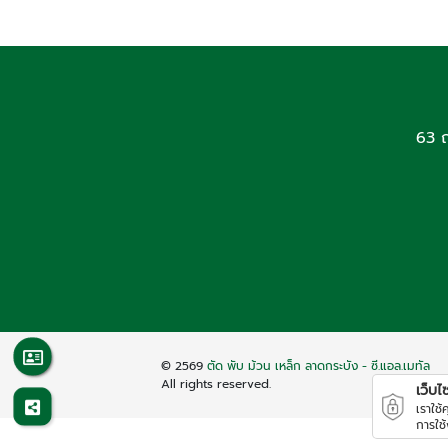
63 
© 2569
ตัด พับ ม้วน เหล็ก ลาดกระบัง - ซี.แอล.เมทัล
All rights reserved.
เว็บไซต
เราใช
การใช