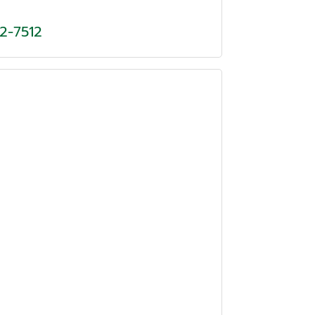
2-7512