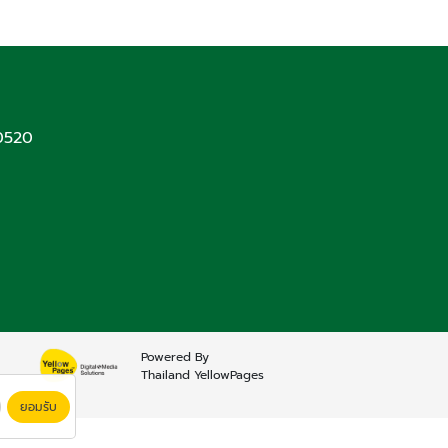
0520
Powered By
Thailand YellowPages
ยอมรับ