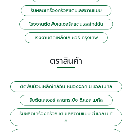
รับผลิตเครื่องครัวสแตนเลสตามแบบ
โรงงานตัดพับเลเซอร์สแตนเลสใกล้ฉัน
โรงงานตัดเหล็กเลเซอร์ กรุงเทพ
ตราสินค้า
ตัดพับม้วนเหล็กใกล้ฉัน หนองจอก ซี.แอล.เมทัล
รับตัดเลเซอร์ ลาดกระบัง ซี.แอล.เมทัล
รับผลิตเครื่องครัวสแตนเลสตามแบบ ซี.แอล.เมทั
ล