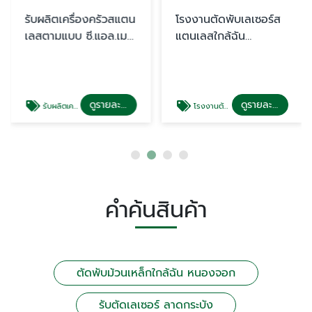
รับผลิตเครื่องครัวสแตน
โรงงานตัดพับเลเซอร์ส
เลสตามแบบ ซี.แอล.เมทั
แตนเลสใกล้ฉัน
ล
ซี.แอล.เมทัล
ดูรายละเอียด
ดูรายละเอียด
รับผลิตเครื่องครัวสแตนเลสตามแบบ
โรงงานตัดพับเลเซอร์สแตนเลสใกล้ฉัน
คำค้นสินค้า
ตัดพับม้วนเหล็กใกล้ฉัน หนองจอก
รับตัดเลเซอร์ ลาดกระบัง