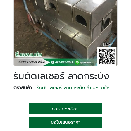
รับตัดเลเซอร์ ลาดกระบัง
ตราสินค้า :
รับตัดเลเซอร์ ลาดกระบัง ซี.แอล.เมทัล
ขอรายละเอียด
ขอใบเสนอราคา