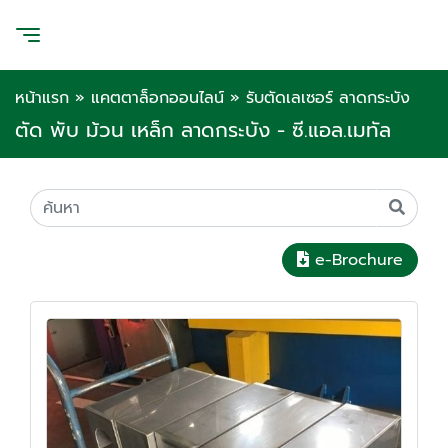
หน้าแรก
»
แคตตาล็อกออนไลน์
»
รับตัดเลเซอร์ ลาดกระบัง
ตัด พับ ม้วน เหล็ก ลาดกระบัง - ซี.แอล.เมทัล
e-Brochure