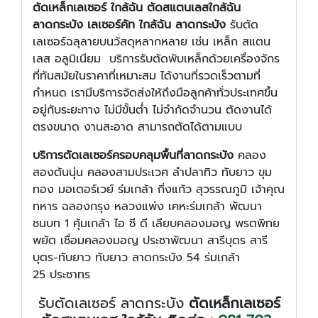
ตัดเหล็กเลเซอร์ ใกล้ฉัน ตัดสแตนเลสใกล้ฉัน
ลาดกระบัง เลเซอร์คัท ใกล้ฉัน ลาดกระบัง
รับตัด
เลเซอร์ฉลุลายบนวัสดุหลากหลาย เช่น เหล็ก สแตน
เลส อลูมิเนียม บริการรับตัดพับเหล็กด้วยเครื่องจักร
ที่ทันสมัยในราคาที่เหมาะสม ได้งานที่รวดเร็วตามที่
กำหนด เรามีบริการจัดส่งให้ถึงมือลูกค้าทั่วประเทศขึ้น
อยู่กับระยะทาง ไม่มีขั้นต่ำ ไม่จำกัดจำนวน ตัดงานได้
ตรงขนาด งานสะอาด สามารถตัดได้ตามแบบ
บริการตัดเลเซอร์ครอบคลุมพื้นที่ลาดกระบัง
คลอง
สองต้นนุ่น คลองสามประเวศ ลำปลาทิว ทับยาว ขุม
ทอง มอเตอร์เวย์ ร่มเกล้า กิ่งแก้ว สุวรรณภูมิ เจ้าคุณ
ทหาร ฉลองกรุง หลวงแพ่ง เคหะร่มเกล้า พัฒนา
ชนบท 1 คุ้มเกล้า ไอ ซี ดี เลียบคลองมอญ พรตพิทย
พยัต เชื่อมคลองมอญ ประชาพัฒนา สารีบุตร สารี
บุตร-ทับยาว ทับยาว ลาดกระบัง 54 ร่มเกล้า
25 ประชาทร
รับตัดเลเซอร์ ลาดกระบัง
ตัดเหล็กเลเซอร์