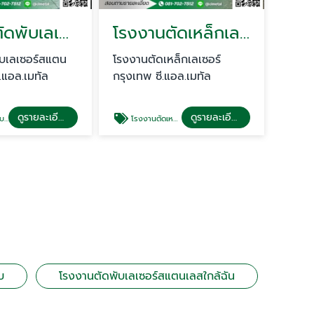
โรงงานตัดพับเลเซอร์สแตนเลสใกล้ฉัน
โรงงานตัดเหล็กเลเซอร์ กรุงเทพ
ับเลเซอร์สแตน
โรงงานตัดเหล็กเลเซอร์
ี.แอล.เมทัล
กรุงเทพ ซี.แอล.เมทัล
ดูรายละเอียด
ดูรายละเอียด
ฉัน
โรงงานตัดเหล็กเลเซอร์ กรุงเทพ
บ
โรงงานตัดพับเลเซอร์สแตนเลสใกล้ฉัน