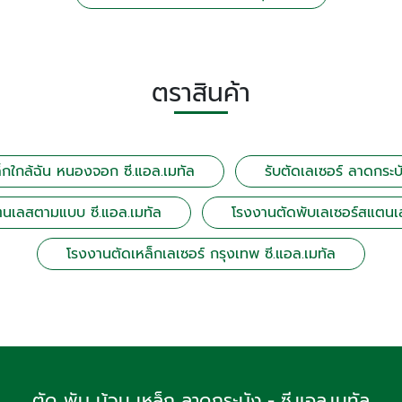
ตราสินค้า
็กใกล้ฉัน หนองจอก ซี.แอล.เมทัล
รับตัดเลเซอร์ ลาดกระบั
แตนเลสตามแบบ ซี.แอล.เมทัล
โรงงานตัดพับเลเซอร์สแตนเลส
โรงงานตัดเหล็กเลเซอร์ กรุงเทพ ซี.แอล.เมทัล
ตัด พับ ม้วน เหล็ก ลาดกระบัง - ซี.แอล.เมทัล