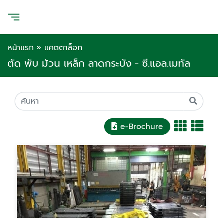
หน้าแรก
»
แคตตาล็อก
ตัด พับ ม้วน เหล็ก ลาดกระบัง - ซี.แอล.เมทัล
e-Brochure