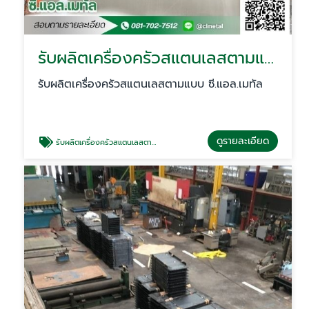
รับผลิตเครื่องครัวสแตนเลสตามแบบ
รับผลิตเครื่องครัวสแตนเลสตามแบบ ซี.แอล.เมทัล
ดูรายละเอียด
รับผลิตเครื่องครัวสแตนเลสตามแบบ