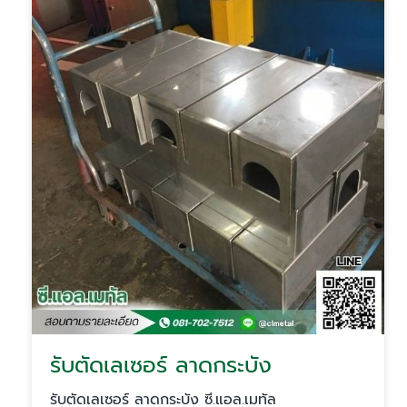
รับตัดเลเซอร์ ลาดกระบัง
รับตัดเลเซอร์ ลาดกระบัง ซี.แอล.เมทัล