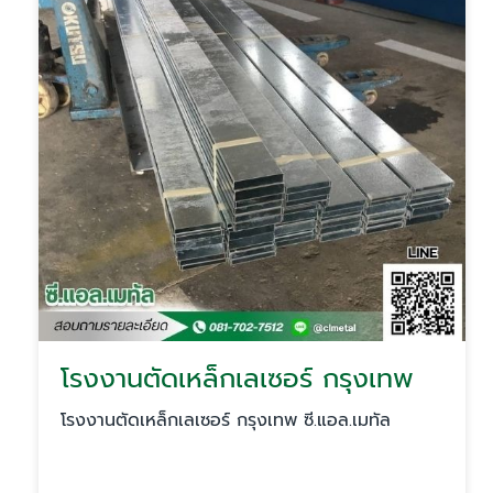
โรงงานตัดเหล็กเลเซอร์ กรุงเทพ
โรงงานตัดเหล็กเลเซอร์ กรุงเทพ ซี.แอล.เมทัล