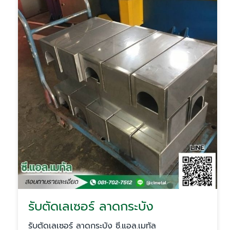
รับตัดเลเซอร์ ลาดกระบัง
รับตัดเลเซอร์ ลาดกระบัง ซี.แอล.เมทัล