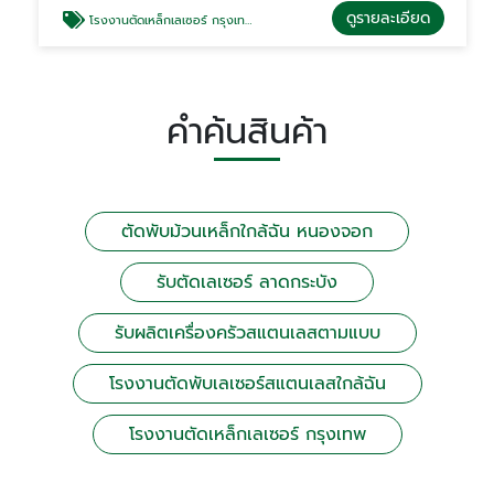
ดูรายละเอียด
โรงงานตัดเหล็กเลเซอร์ กรุงเทพ
คำค้นสินค้า
ตัดพับม้วนเหล็กใกล้ฉัน หนองจอก
รับตัดเลเซอร์ ลาดกระบัง
รับผลิตเครื่องครัวสแตนเลสตามแบบ
โรงงานตัดพับเลเซอร์สแตนเลสใกล้ฉัน
โรงงานตัดเหล็กเลเซอร์ กรุงเทพ