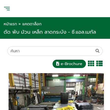
หน้าแรก
»
แคตตาล็อก
ตัด พับ ม้วน เหล็ก ลาดกระบัง - ซี.แอล.เมทัล
e-Brochure