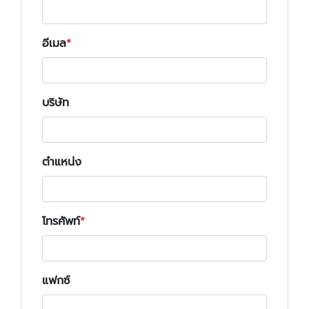
อีเมล
บริษัท
ตำแหน่ง
โทรศัพท์
แฟกซ์